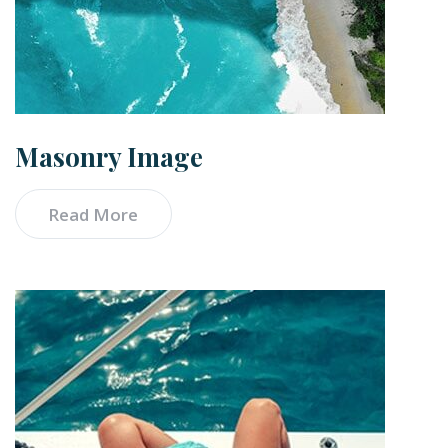
Masonry Image
Read More