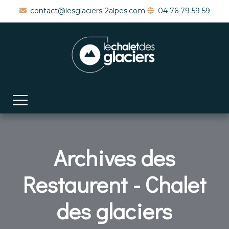
contact@lesglaciers-2alpes.com
04 76 79 59 59
Archives des
Restaurent - Chalet
des glaciers