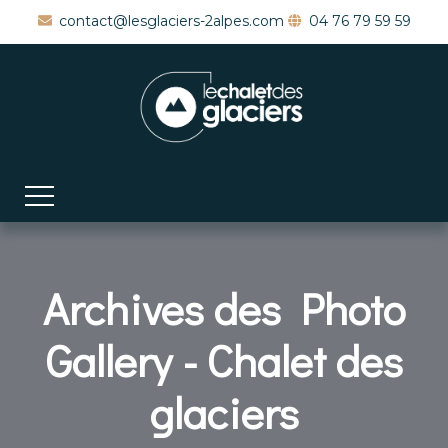
contact@lesglaciers-2alpes.com
04 76 79 59 59
Archives des Photo
Gallery - Chalet des
glaciers