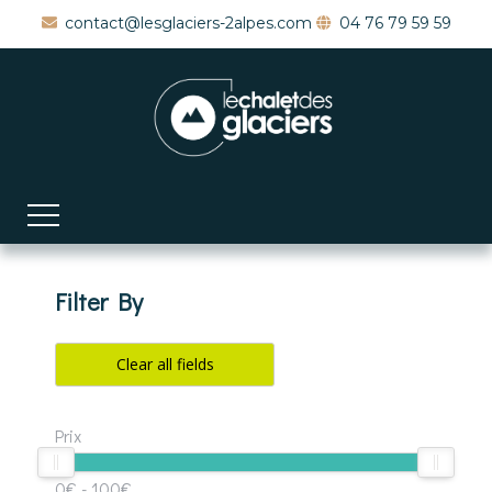
contact@lesglaciers-2alpes.com
04 76 79 59 59
Filter By
Clear all fields
Prix
0€
-
100€