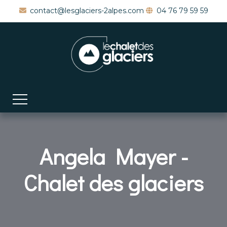
contact@lesglaciers-2alpes.com
04 76 79 59 59
Angela Mayer -
Chalet des glaciers