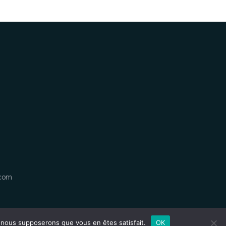
.com
e, nous supposerons que vous en êtes satisfait.
OK