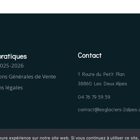
Contact
pratiques
2025-2026
1 Route du Petit Plan
ons Générales de Vente
38860 Les Deux Alpes
s légales
04 76 79 59 59
contact@lesglaciers-2alpes
eure expérience sur notre site web. Si vous continuez à utiliser ce sit