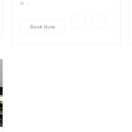
et ...
Book Now