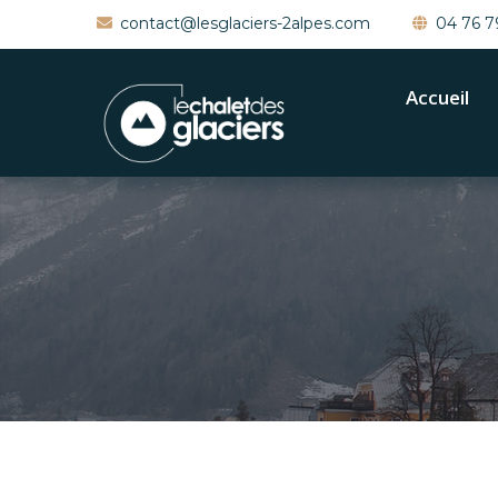
contact@lesglaciers-2alpes.com
04 76 7
Accueil