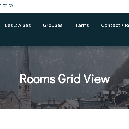
9 59 59
Les 2 Alpes
Groupes
Tarifs
Contact / R
Rooms Grid View