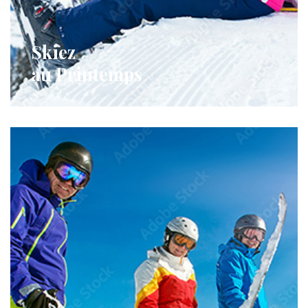
Skiez
au Printemps