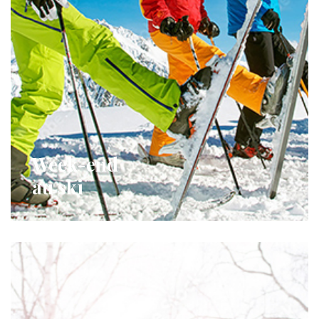
Week-end
au ski