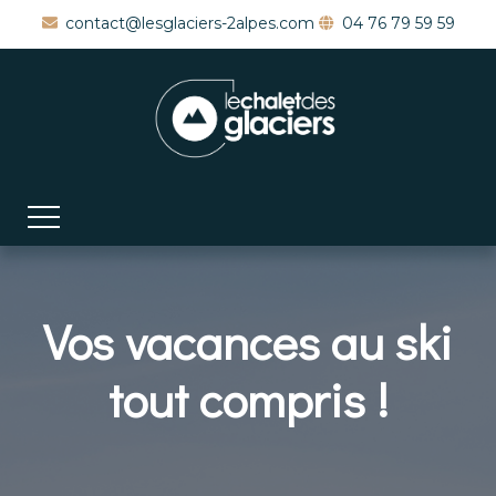
contact@lesglaciers-2alpes.com
04 76 79 59 59
Vos vacances au ski
tout compris !